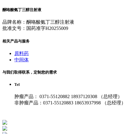
酮咯酸氨丁三醇注射液
品牌名称：酮咯酸氨丁三醇注射液
批准文号：国药准字H20255009
相关产品与服务
原料药
中间体
与我们取得联系，定制您的需求
Tel
肿瘤产品： 0371-55120882 18937120308 （总经理）
非肿瘤产品：0371-55120883 18653937998 （总经理）